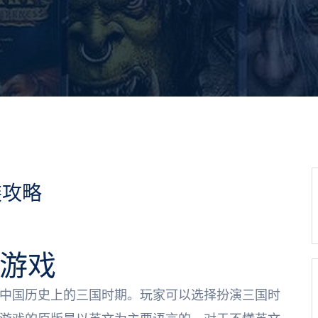
装攻略
国游戏
中国历史上的三国时期。玩家可以选择扮演三国时