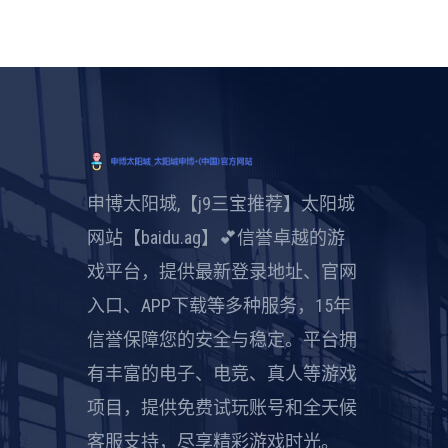
申博太阳城,【j9三宝推荐】太阳城
网站【baidu.ag】💕信誉卓越的游
戏平台，提供最新登录地址、官网
入口、APP下载等多种服务，15年
信誉保障您的安全与稳定。平台拥
有丰富的电子、电竞、真人等游戏
项目，提供免费试玩账号和全天候
客服支持，尽享精彩游戏时光。