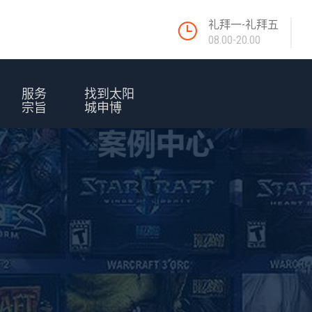
礼拜一-礼拜五
08.00-20.00
服务
找到太阳
宗旨
城申博