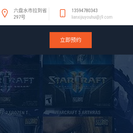
六盘水市拉到省
13594780343
297号
lianxijiuyouhui@j9.com
立即预约