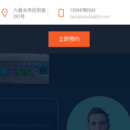
六盘水市拉到省
13594780343
297号
lianxijiuyouhui@j9.com
立即预约