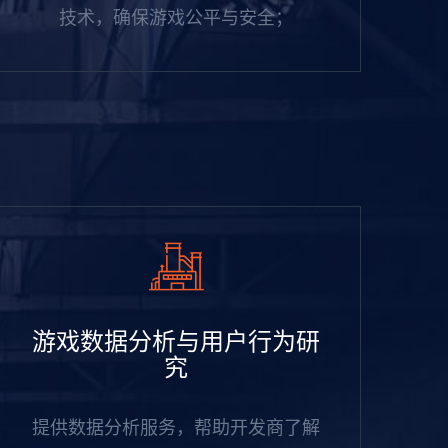
技术，确保游戏公平与安全；
游戏数据分析与用户行为研
究
提供数据分析服务，帮助开发商了解