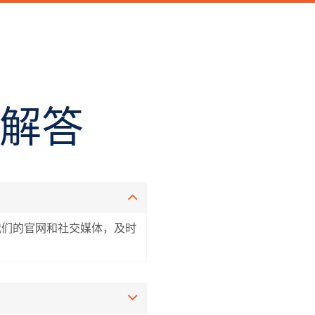
解答
我们的官网和社交媒体，及时