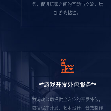
务，促进玩家之间的互动与交流，增
加游戏粘性。
**游戏开发外包服务**
为游戏公司提供全方位的开发外包，
包括程序开发、艺术设计、音效制作