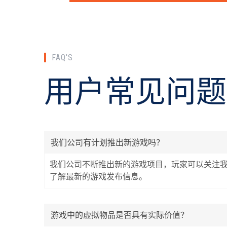
FAQ'S
用户常见问题
我们公司有计划推出新游戏吗？
我们公司不断推出新的游戏项目，玩家可以关注
了解最新的游戏发布信息。
游戏中的虚拟物品是否具有实际价值？