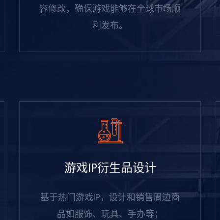
容修改，确保游戏能够在全球市场顺
利发布。
游戏IP衍生品设计
基于热门游戏IP，设计和销售周边商
品如服饰、玩具、手办等；