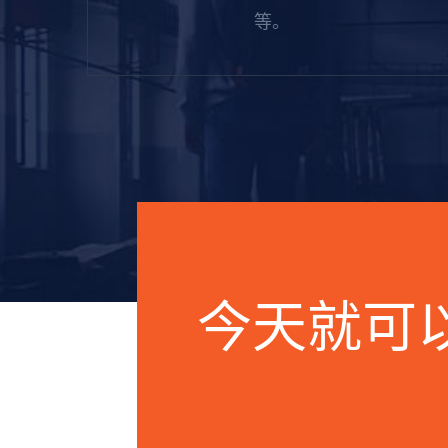
等。
今天就可